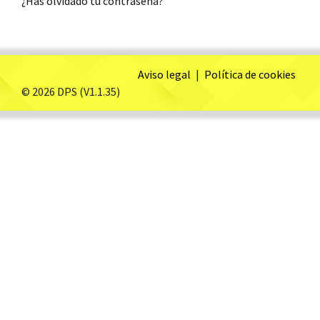
¿Has olvidado tu contraseña?
Aviso legal
|
Política de cookies
© 2026 DPS (V1.1.35)