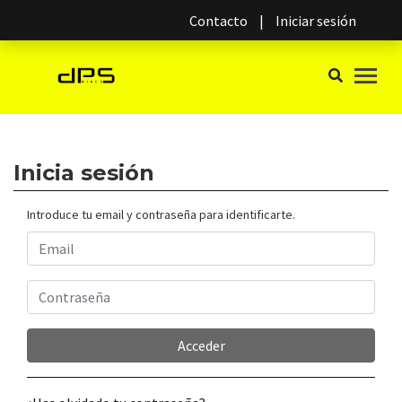
Contacto
|
Iniciar sesión
Inicia sesión
Introduce tu email y contraseña para identificarte.
Acceder